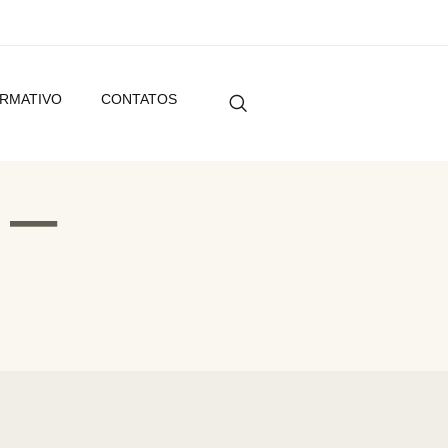
ORMATIVO
CONTATOS
 –