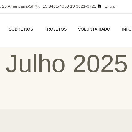
, 25 Americana-SP
19 3461-4050 19 3621-3721
Entrar
SOBRE NÓS
PROJETOS
VOLUNTARIADO
INF
– Julho 2025