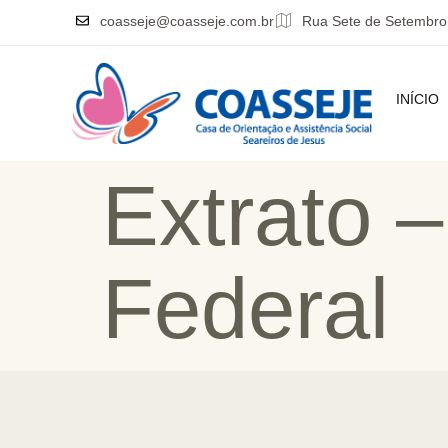
coasseje@coasseje.com.br
Rua Sete de Setembro
INÍCIO
Extrato 
Federal