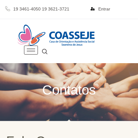
19 3461-4050 19 3621-3721
Entrar
Contatos