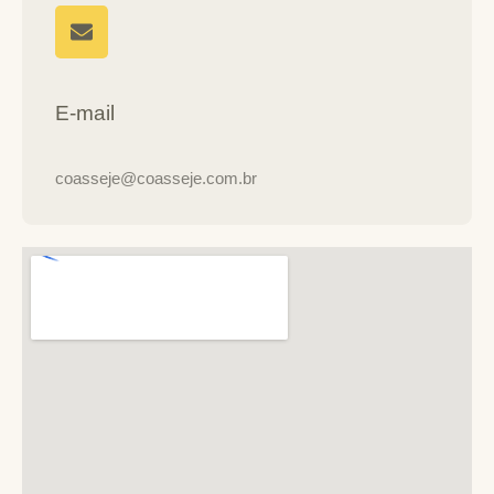
E-mail
coasseje@coasseje.com.br