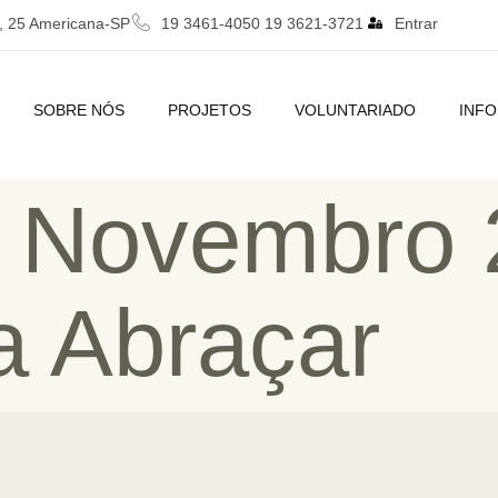
, 25 Americana-SP
19 3461-4050 19 3621-3721
Entrar
SOBRE NÓS
PROJETOS
VOLUNTARIADO
INF
– Novembro 
 Abraçar