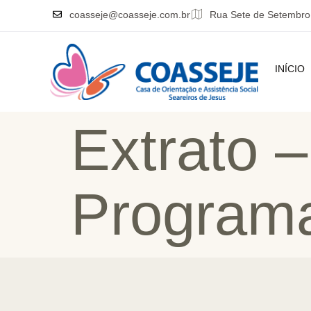
coasseje@coasseje.com.br
Rua Sete de Setembro
INÍCIO
Extrato 
Programa