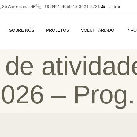
, 25 Americana-SP
19 3461-4050 19 3621-3721
Entrar
SOBRE NÓS
PROJETOS
VOLUNTARIADO
INF
 de atividad
2026 – Prog.