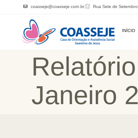
coasseje@coasseje.com.br
Rua Sete de Setembro
INÍCIO
Relatório
Janeiro 