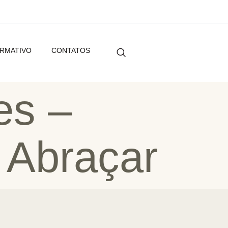
ORMATIVO
CONTATOS
es –
 Abraçar